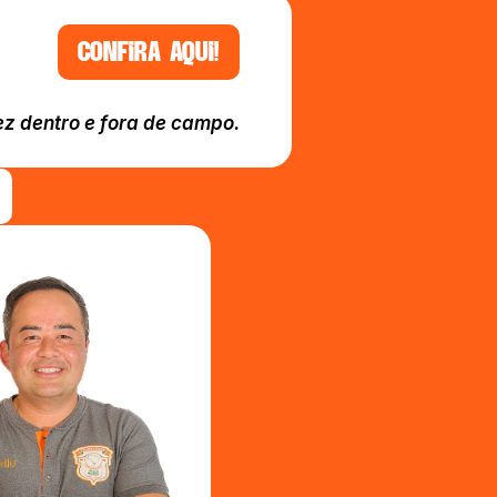
CONFIRA AQUI!
ez dentro e fora de campo.