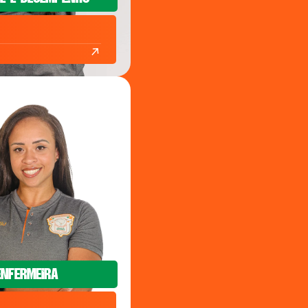
EnfermEira