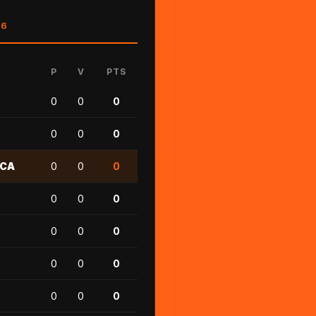
26
P
V
PTS
0
0
0
0
0
0
ICA
0
0
0
0
0
0
0
0
0
0
0
0
0
0
0