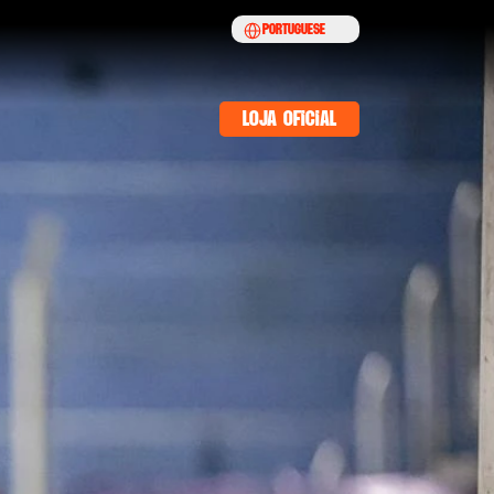
Select Language
Portuguese
loja oficial