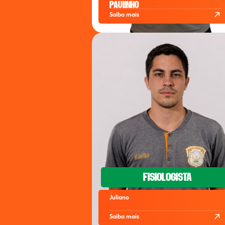
Paulinho
Saiba mais
Fisiologista
Juliano
Saiba mais