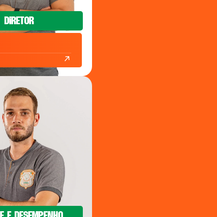
Diretor
se e desempenho