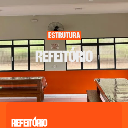
estrutura
Refeitório
Refeitório